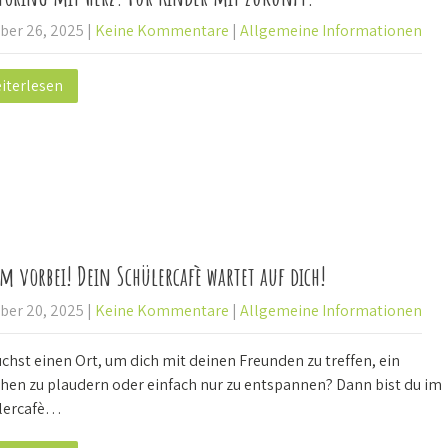
ber 26, 2025
|
Keine Kommentare
|
Allgemeine Informationen
iterlesen
 vorbei! Dein Schülercafè wartet auf dich!
ber 20, 2025
|
Keine Kommentare
|
Allgemeine Informationen
chst einen Ort, um dich mit deinen Freunden zu treffen, ein
chen zu plaudern oder einfach nur zu entspannen? Dann bist du im
lercafè…