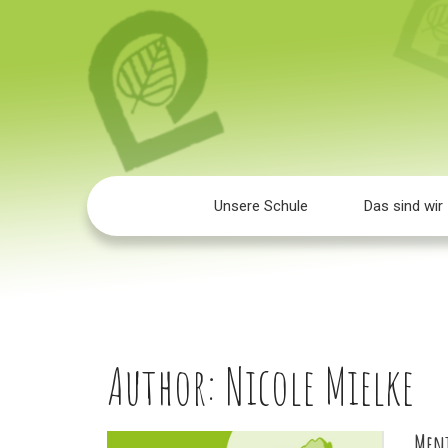
Unsere Schule
Das sind wir
Author:
Nicole Mielke
Ment