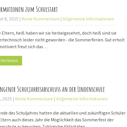
rmationen zum Schulstart
st 8, 2025
|
Keine Kommentare
|
Allgemeine Informationen
 Eltern, heiß haben wir sie herbeigesehnt, doch heiß sind sie
ertechnisch leider nicht geworden - die Sommerferien. Gut erholt
motiviert freut sich das…
iterlesen
ngener Schuljahresabschluss an der Lindenschule
9, 2025
|
Keine Kommentare
|
Allgemeine Informationen
nde des Schuljahres hatten die aktuellen und zukünftigen Schüler
Eltern auch dieses Jahr die Möglichkeit das Sommerfest der
enschule zu besuchen. Zahlreiche Aktivitäten…