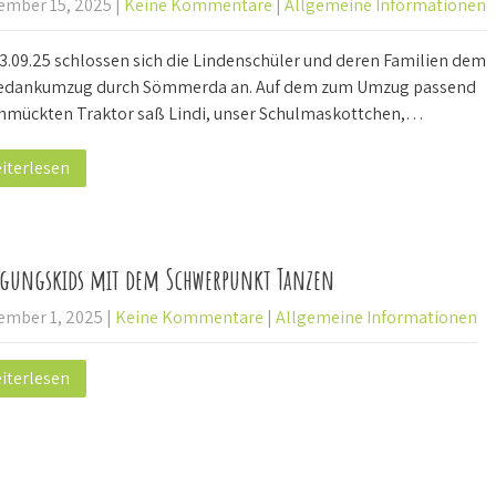
ember 15, 2025
|
Keine Kommentare
|
Allgemeine Informationen
3.09.25 schlossen sich die Lindenschüler und deren Familien dem
edankumzug durch Sömmerda an. Auf dem zum Umzug passend
hmückten Traktor saß Lindi, unser Schulmaskottchen,…
iterlesen
gungskids mit dem Schwerpunkt Tanzen
ember 1, 2025
|
Keine Kommentare
|
Allgemeine Informationen
iterlesen