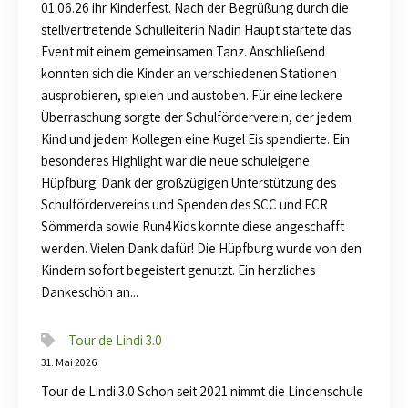
01.06.26 ihr Kinderfest. Nach der Begrüßung durch die
stellvertretende Schulleiterin Nadin Haupt startete das
Event mit einem gemeinsamen Tanz. Anschließend
konnten sich die Kinder an verschiedenen Stationen
ausprobieren, spielen und austoben. Für eine leckere
Überraschung sorgte der Schulförderverein, der jedem
Kind und jedem Kollegen eine Kugel Eis spendierte. Ein
besonderes Highlight war die neue schuleigene
Hüpfburg. Dank der großzügigen Unterstützung des
Schulfördervereins und Spenden des SCC und FCR
Sömmerda sowie Run4Kids konnte diese angeschafft
werden. Vielen Dank dafür! Die Hüpfburg wurde von den
Kindern sofort begeistert genutzt. Ein herzliches
Dankeschön an...
Tour de Lindi 3.0
31. Mai 2026
Tour de Lindi 3.0 Schon seit 2021 nimmt die Lindenschule