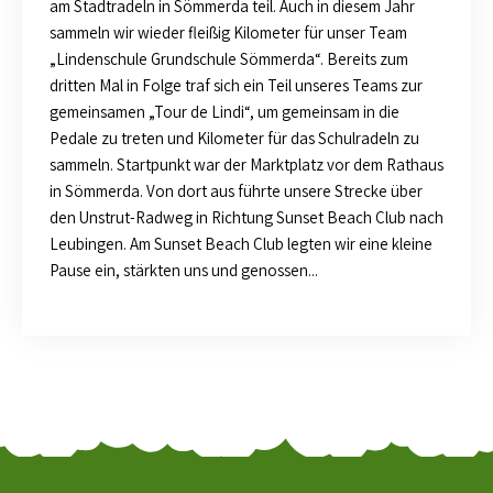
am Stadtradeln in Sömmerda teil. Auch in diesem Jahr
sammeln wir wieder fleißig Kilometer für unser Team
„Lindenschule Grundschule Sömmerda“. Bereits zum
dritten Mal in Folge traf sich ein Teil unseres Teams zur
gemeinsamen „Tour de Lindi“, um gemeinsam in die
Pedale zu treten und Kilometer für das Schulradeln zu
sammeln. Startpunkt war der Marktplatz vor dem Rathaus
in Sömmerda. Von dort aus führte unsere Strecke über
den Unstrut-Radweg in Richtung Sunset Beach Club nach
Leubingen. Am Sunset Beach Club legten wir eine kleine
Pause ein, stärkten uns und genossen...