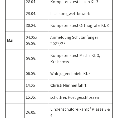
28.04.
Kompetenztest Lesen Kl. 3
29.04.
Lesekönigwettbewerb
30.04.
Kompetenztest Orthografie Kl. 3
04.05./
Anmeldung Schulanfänger
Mai
05.05.
2027/28
Kompetenztest Mathe Kl. 3,
05.05.
Kreiscross
06.05.
Waldjugendspiele Kl. 4
14.05
Christi Himmelfahrt
15.05.
schulfrei, Hort geschlossen
Lindenschuldreikampf Klasse 3 &
26.05.
4