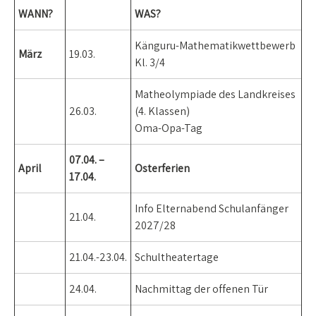
WANN?
WAS?
Känguru-Mathematikwettbewerb
März
19.03.
Kl. 3/4
Matheolympiade des Landkreises
26.03.
(4. Klassen)
Oma-Opa-Tag
07.04. –
April
Osterferien
17.04.
Info Elternabend Schulanfänger
21.04.
2027/28
21.04.-23.04.
Schultheatertage
24.04.
Nachmittag der offenen Tür