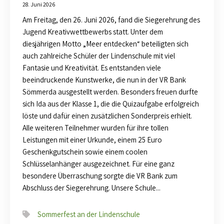
28. Juni 2026
Am Freitag, den 26. Juni 2026, fand die Siegerehrung des
Jugend Kreativwettbewerbs statt. Unter dem
diesjährigen Motto „Meer entdecken“ beteiligten sich
auch zahlreiche Schüler der Lindenschule mit viel
Fantasie und Kreativität. Es entstanden viele
beeindruckende Kunstwerke, die nun in der VR Bank
Sömmerda ausgestellt werden. Besonders freuen durfte
sich Ida aus der Klasse 1, die die Quizaufgabe erfolgreich
löste und dafür einen zusätzlichen Sonderpreis erhielt.
Alle weiteren Teilnehmer wurden für ihre tollen
Leistungen mit einer Urkunde, einem 25 Euro
Geschenkgutschein sowie einem coolen
Schlüsselanhänger ausgezeichnet. Für eine ganz
besondere Überraschung sorgte die VR Bank zum
Abschluss der Siegerehrung. Unsere Schule...
Sommerfest an der Lindenschule