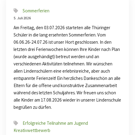
Sommerferien
5. Juli 2026
Am Freitag, den 03.07.2026 starteten alle Thüringer
Schüler in die lang ersehnten Sommerferien. Vom
06.06.26-24.07.26 ist unser Hort geschlossen. In den
letzten drei Ferienwochen können Ihre Kinder nach Plan
(wurde ausgehändigt) betreut werden und an
verschiedenen Aktivitäten teilnehmen. Wir wünschen
allen Lindenschülern eine erlebnisreiche, aber auch
entspannte Ferienzeit! Ein herzliches Dankeschön an alle
Eltern für die offene und konstruktive Zusammenarbeit
während des letzten Schuljahres. Wir freuen uns schon
alle Kinder am 17.08.2026 wieder in unserer Lindenschule
begrüßen zu dürfen.
Erfolgreiche Teilnahme am Jugend
Kreativwettbewerb