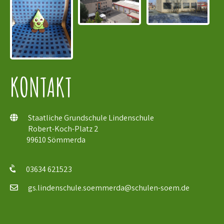
KONTAKT
Staatliche Grundschule Lindenschule
Robert-Koch-Platz 2
99610 Sömmerda
03634 621523
gs.lindenschule.soemmerda@schulen-soem.de