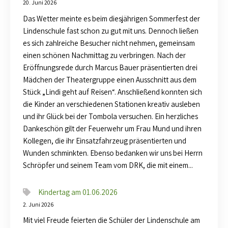
20. Juni 2026
Das Wetter meinte es beim diesjährigen Sommerfest der
Lindenschule fast schon zu gut mit uns. Dennoch ließen
es sich zahlreiche Besucher nicht nehmen, gemeinsam
einen schönen Nachmittag zu verbringen. Nach der
Eröffnungsrede durch Marcus Bauer präsentierten drei
Mädchen der Theatergruppe einen Ausschnitt aus dem
Stück „Lindi geht auf Reisen“. Anschließend konnten sich
die Kinder an verschiedenen Stationen kreativ ausleben
und ihr Glück bei der Tombola versuchen. Ein herzliches
Dankeschön gilt der Feuerwehr um Frau Mund und ihren
Kollegen, die ihr Einsatzfahrzeug präsentierten und
Wunden schminkten. Ebenso bedanken wir uns bei Herrn
Schröpfer und seinem Team vom DRK, die mit einem...
Kindertag am 01.06.2026
2. Juni 2026
Mit viel Freude feierten die Schüler der Lindenschule am