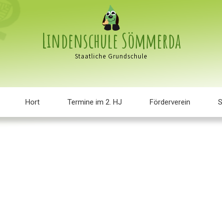
Lindenschule Sömmerda
Staatliche Grundschule
Hort
Termine im 2. HJ
Förderverein
S