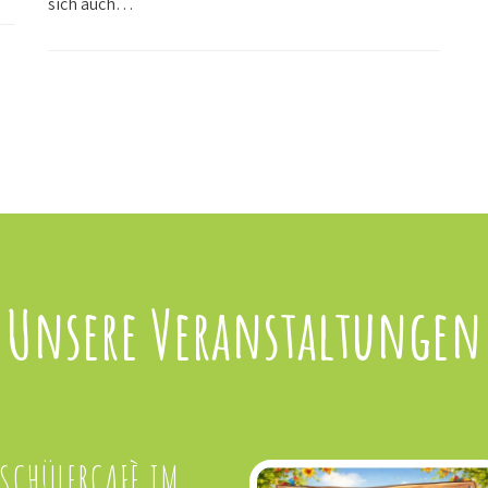
sich auch…
Unsere Veranstaltungen
 SCHÜLERCAFÈ IM