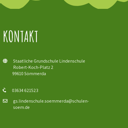
KONTAKT
Staatliche Grundschule Lindenschule
Robert-Koch-Platz 2
99610 Sömmerda
03634 621523
gs.lindenschule.soemmerda@schulen-
soem.de