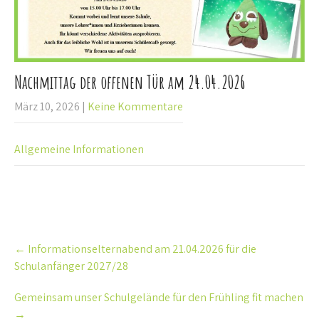
Nachmittag der offenen Tür am 24.04.2026
März 10, 2026
|
Keine Kommentare
Allgemeine Informationen
Post
←
Informationselternabend am 21.04.2026 für die
navigation
Schulanfänger 2027/28
Gemeinsam unser Schulgelände für den Frühling fit machen
→