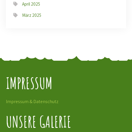
April 2025
März 2025
IMPRESSUM
Impressum & Datenschutz
UNSERE GALERIE