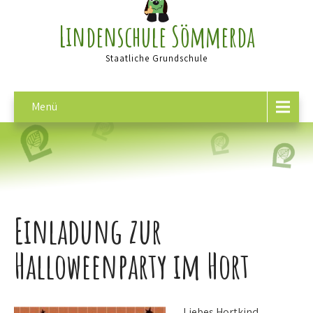
Lindenschule Sömmerda
Staatliche Grundschule
Menü
Einladung zur
Halloweenparty im Hort
Liebes Hortkind,