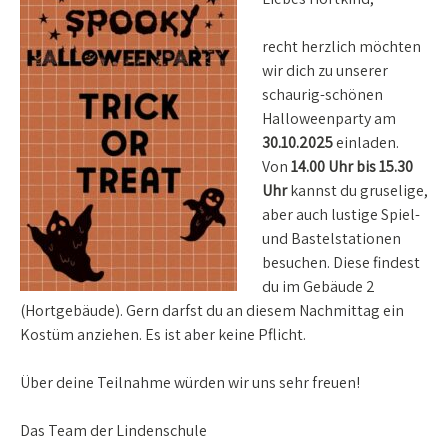
recht herzlich möchten
wir dich zu unserer
schaurig-schönen
Halloweenparty am
30.10.2025
einladen.
Von
14.00 Uhr bis 15.30
Uhr
kannst du gruselige,
aber auch lustige Spiel-
und Bastelstationen
besuchen. Diese findest
du im Gebäude 2
(Hortgebäude). Gern darfst du an diesem Nachmittag ein
Kostüm anziehen. Es ist aber keine Pflicht.
Über deine Teilnahme würden wir uns sehr freuen!
Das Team der Lindenschule