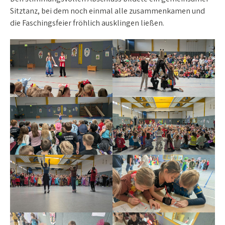
Sitztanz, bei dem noch einmal alle zusammenkamen und
die Faschingsfeier fröhlich ausklingen ließen.