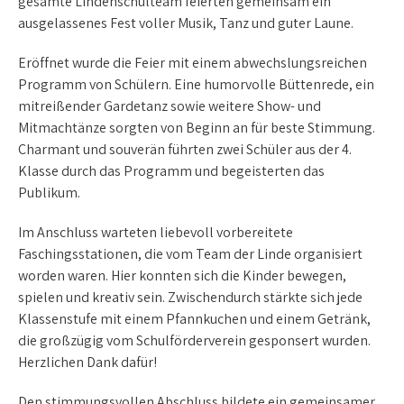
gesamte Lindenschulteam feierten gemeinsam ein
ausgelassenes Fest voller Musik, Tanz und guter Laune.
Eröffnet wurde die Feier mit einem abwechslungsreichen
Programm von Schülern. Eine humorvolle Büttenrede, ein
mitreißender Gardetanz sowie weitere Show- und
Mitmachtänze sorgten von Beginn an für beste Stimmung.
Charmant und souverän führten zwei Schüler aus der 4.
Klasse durch das Programm und begeisterten das
Publikum.
Im Anschluss warteten liebevoll vorbereitete
Faschingsstationen, die vom Team der Linde organisiert
worden waren. Hier konnten sich die Kinder bewegen,
spielen und kreativ sein. Zwischendurch stärkte sich jede
Klassenstufe mit einem Pfannkuchen und einem Getränk,
die großzügig vom Schulförderverein gesponsert wurden.
Herzlichen Dank dafür!
Den stimmungsvollen Abschluss bildete ein gemeinsamer