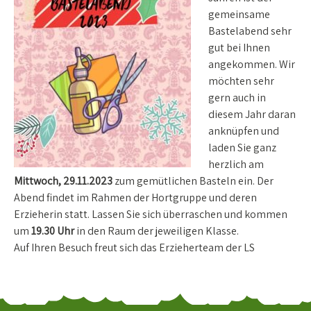
gemeinsame
Bastelabend sehr
gut bei Ihnen
angekommen. Wir
möchten sehr
gern auch in
diesem Jahr daran
anknüpfen und
laden Sie ganz
herzlich am
Mittwoch, 29.11.2023
zum gemütlichen Basteln ein. Der
Abend findet im Rahmen der Hortgruppe und deren
Erzieherin statt. Lassen Sie sich überraschen und kommen
um
19.30 Uhr
in den Raum der jeweiligen Klasse.
Auf Ihren Besuch freut sich das Erzieherteam der LS