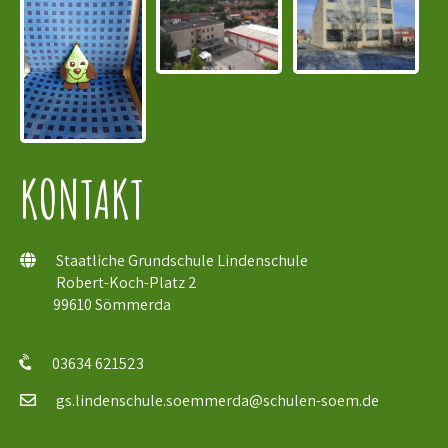
KONTAKT
Staatliche Grundschule Lindenschule
Robert-Koch-Platz 2
99610 Sömmerda
03634 621523
gs.lindenschule.soemmerda@schulen-soem.de