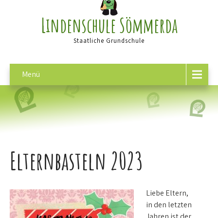
Lindenschule Sömmerda
Staatliche Grundschule
Menü
Elternbasteln 2023
Liebe Eltern,
in den letzten
Jahren ist der