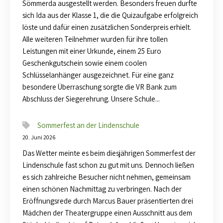
Sömmerda ausgestellt werden. Besonders freuen durfte
sich Ida aus der Klasse 1, die die Quizaufgabe erfolgreich
löste und dafür einen zusätzlichen Sonderpreis erhielt.
Alle weiteren Teilnehmer wurden für ihre tollen
Leistungen mit einer Urkunde, einem 25 Euro
Geschenkgutschein sowie einem coolen
Schlüsselanhänger ausgezeichnet. Für eine ganz
besondere Überraschung sorgte die VR Bank zum
Abschluss der Siegerehrung. Unsere Schule...
Sommerfest an der Lindenschule
20. Juni 2026
Das Wetter meinte es beim diesjährigen Sommerfest der
Lindenschule fast schon zu gut mit uns. Dennoch ließen
es sich zahlreiche Besucher nicht nehmen, gemeinsam
einen schönen Nachmittag zu verbringen. Nach der
Eröffnungsrede durch Marcus Bauer präsentierten drei
Mädchen der Theatergruppe einen Ausschnitt aus dem