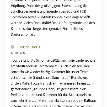
Hüpfburg. Dank der großzügigen Unterstützung des
Schulfördervereins und Spenden des SCC und FCR
Sömmerda sowie Run4Kids konnte diese angeschafft
werden. Vielen Dank dafür! Die Hüpfburg wurde von den
Kindern sofort begeistert genutzt. Ein herzliches
Dankeschön an...
Tour de Lindi 3.0
31. Mai 2026
Tour de Lindi 3.0 Schon seit 2021 nimmt die Lindenschule
am Stadtradeln in Sömmerda teil. Auch in diesem Jahr
sammeln wir wieder fleißig Kilometer für unser Team
„Lindenschule Grundschule Sömmerda“. Bereits zum
dritten Mal in Folge traf sich ein Teil unseres Teams zur
gemeinsamen „Tour de Lindi“, um gemeinsam in die
Pedale zu treten und Kilometer für das Schulradeln zu
sammeln. Startpunkt war der Marktplatz vor dem Rathaus
in Sömmerda. Von dort aus führte unsere Strecke über