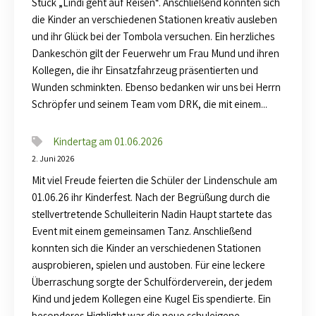
Stück „Lindi geht auf Reisen“. Anschließend konnten sich
die Kinder an verschiedenen Stationen kreativ ausleben
und ihr Glück bei der Tombola versuchen. Ein herzliches
Dankeschön gilt der Feuerwehr um Frau Mund und ihren
Kollegen, die ihr Einsatzfahrzeug präsentierten und
Wunden schminkten. Ebenso bedanken wir uns bei Herrn
Schröpfer und seinem Team vom DRK, die mit einem...
Kindertag am 01.06.2026
2. Juni 2026
Mit viel Freude feierten die Schüler der Lindenschule am
01.06.26 ihr Kinderfest. Nach der Begrüßung durch die
stellvertretende Schulleiterin Nadin Haupt startete das
Event mit einem gemeinsamen Tanz. Anschließend
konnten sich die Kinder an verschiedenen Stationen
ausprobieren, spielen und austoben. Für eine leckere
Überraschung sorgte der Schulförderverein, der jedem
Kind und jedem Kollegen eine Kugel Eis spendierte. Ein
besonderes Highlight war die neue schuleigene