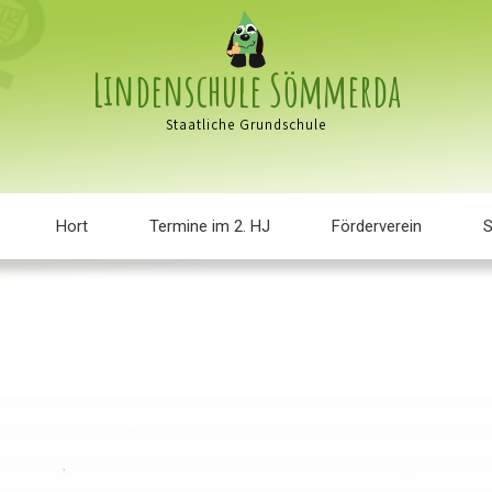
Lindenschule Sömmerda
Staatliche Grundschule
Hort
Termine im 2. HJ
Förderverein
S