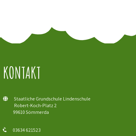
→
KONTAKT
Staatliche Grundschule Lindenschule
Robert-Koch-Platz 2
99610 Sömmerda
03634 621523