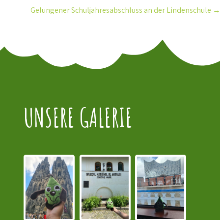
Gelungener Schuljahresabschluss an der Lindenschule
UNSERE GALERIE